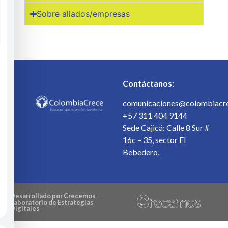
Sobre aliados/empresas
Contáctanos:
comunicaciones@colombiacre
+57 311 404 9144
Sede Cajicá: Calle 8 Sur #
16c – 35, sector El
Bebedero,
Desarrollado por Crecemos -
Laboratorio de Estrategias
Digitales​