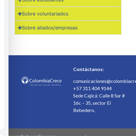
Sobre voluntariados
Sobre aliados/empresas
Contáctanos:
comunicaciones@colombiacre
+57 311 404 9144
Sede Cajicá: Calle 8 Sur #
16c – 35, sector El
Bebedero,