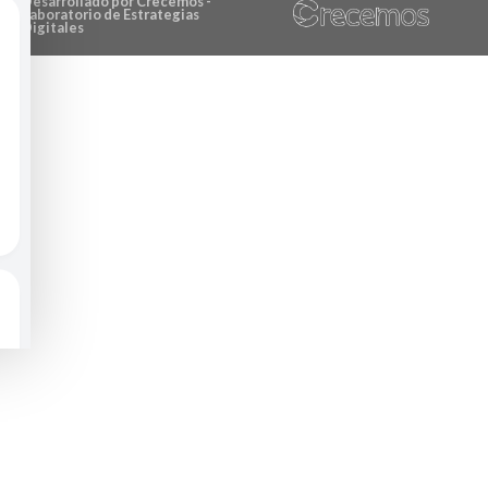
Desarrollado por Crecemos -
Laboratorio de Estrategias
Digitales​